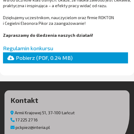
praktyczna i inspirująca – a efekty pracy widać od razu.
Dziękujemy uczestnikom, nauczycielom oraz firmie ROKTON
i Cegielni Eleonora Pikor za zaangażowanie!
Zapraszamy do śledzenia naszych działań!
(otwiera się w nowej karcie)
Regulamin konkursu
Pobierz (PDF, 0.24 MB)
Kontakt
Armii Krajowej 51, 37-100 Łańcut
17 225 27 16
pckpiez@interia.pl