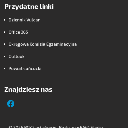
Przydatne linki
Dziennik Vulcan
Office 365
Okręgowa Komisja Egzaminacyjna
Outlook
Powiat Łańcucki
Znajdziesz nas
© 2026 PCKZ w Łańcucie · Realizacja:
RAVA Studio