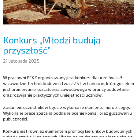
Konkurs „Młodzi budują
przyszłość”
21 listopada 2025
W pracowni PCKZ organizowany jest konkurs dla uczniów kl.3
w zawodzie Technik budownictwa z ZST w Łańcucie, którego celem
jest promowanie kształcenia zawodowego w branży budowlanej
oraz rozwijanie praktycznych umiejętności uczniów.
Zadaniem uczestników będzie wykonanie elementu muru z cegły.
Wykonane prace zostaną poddane ocenie komisji oraz głosowaniu
publiczności.
Konkurs jest również elementem promocji kierunków budowlanych
wśród uczniów klas ósmych. Ukaże, że nauka zawodu jest ciekawa,