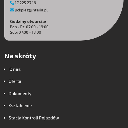
17 225 27 16
pckpiez@interia.pl
Godziny otwarcia:
Pon - Pt: 07:00 - 19:00
Sob: 07:00 - 13:00
Na skróty
O nas
Oferta
Dokumenty
Kształcenie
Stacja Kontroli Pojazdów