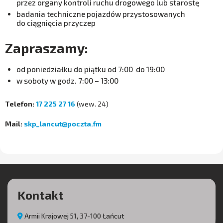
przez organy kontroli ruchu drogowego lub starostę
badania techniczne pojazdów przystosowanych
do ciągnięcia przyczep
Zapraszamy:
od poniedziałku do piątku od 7:00 do 19:00
w soboty w godz. 7:00 – 13:00
Telefon:
17 225 27 16
(wew. 24)
Mail:
skp_lancut@poczta.fm
Kontakt
Armii Krajowej 51, 37-100 Łańcut