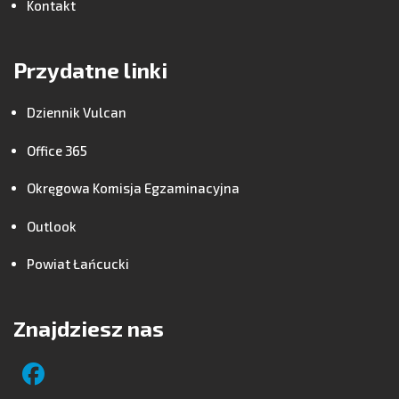
Kontakt
Przydatne linki
Dziennik Vulcan
Office 365
Okręgowa Komisja Egzaminacyjna
Outlook
Powiat Łańcucki
Znajdziesz nas