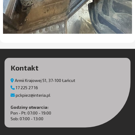
Kontakt
Armii Krajowej 51, 37-100 Łańcut
17 225 27 16
pckpiez@interia.pl
Godziny otwarcia:
Pon - Pt: 07:00 - 19:00
Sob: 07:00 - 13:00